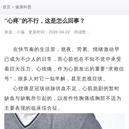
首页
>
健康科普
“心疼”的不行，这是怎么回事？
来源：小编
更新时间：2026-04-22
阅读数：
在快节奏的生活里，熬夜、劳累、情绪激动早
已成为不少人的日常，而心脏也在不知不觉中承受
着巨大压力。心绞痛，作为心脏发出的重要“求救信
号”，很多人对它一知半解，甚至忽视症状。
心绞痛是
冠状动脉供血不足
，心肌急剧的暂时
缺血与缺氧所引起的，以发作性胸痛或胸部不适为
主要表现的临床综合征。