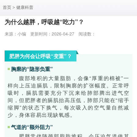
首页
>
健康科普
为什么越胖，呼吸越“吃力”？
来源：小编
更新时间：2026-04-27
阅读数：
肥胖为何会让呼吸“变重”？
胸廓的“隐形负重”
腹部堆积的大量脂肪，会像“厚重的棉被”一
样向上压迫膈肌，限制胸廓的扩张幅度。正常呼
吸时，膈肌需要充分下沉来给肺部腾出进气空
间，但肥胖者的膈肌抬高压低，肺部只能在“缩手
缩脚”的状态下换气，每次吸入的空气量自然减
少，身体容易出现缺氧感。
气道的“额外阻力”
肥胖常伴随颈部脂肪堆积，会压迫气道使其