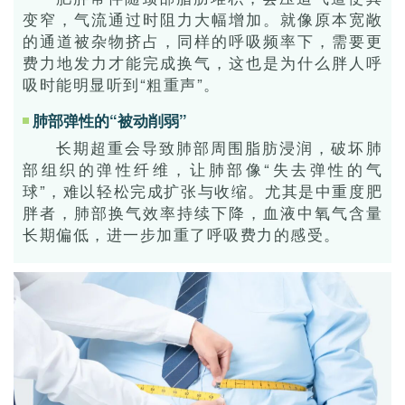
变窄，气流通过时阻力大幅增加。就像原本宽敞
的通道被杂物挤占，同样的呼吸频率下，需要更
费力地发力才能完成换气，这也是为什么胖人呼
吸时能明显听到“粗重声”。
肺部弹性的“被动削弱”
长期超重会导致肺部周围脂肪浸润，破坏肺
部组织的弹性纤维，让肺部像“失去弹性的气
球”，难以轻松完成扩张与收缩。尤其是中重度肥
胖者，肺部换气效率持续下降，血液中氧气含量
长期偏低，进一步加重了呼吸费力的感受。