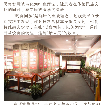
民俗智慧被转化为特色疗法，让患者在体验民族文
化的同时，感受民族医学的温暖。
“药食同源”是瑶医的重要理念。瑶族先民在长
期实践中发现，许多日常食材本身就是良药，他们
将此融入饮食，主张“以食为药，以药为食”，通过
日常饮食的调理，达到“治未病”的效果。
在瑶族聚居地，长寿老人并不少见，这与他们