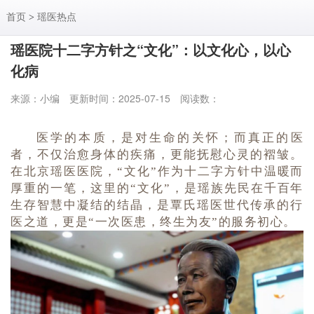
首页
>
瑶医热点
瑶医院十二字方针之“文化”：以文化心，以心
化病
来源：小编
更新时间：2025-07-15
阅读数：
医学的本质，是对生命的关怀；而真正的医
者，不仅治愈身体的疾痛，更能抚慰心灵的褶皱。
在北京瑶医医院，“文化”作为十二字方针中温暖而
厚重的一笔，这里的“文化”，是瑶族先民在千百年
生存智慧中凝结的结晶，是覃氏瑶医世代传承的行
医之道，更是“一次医患，终生为友”的服务初心。