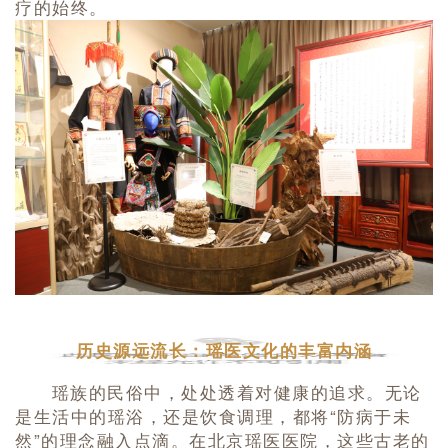
疗的始终。
历史源远流长：瑶医文化的丰富内涵
瑶族的民俗中，处处透着对健康的追求。无论
是生活中的
瑶浴
，还是饮食调理，都将“防病于未
然”的理念融入点滴。在北京瑶医医院，这些古老的