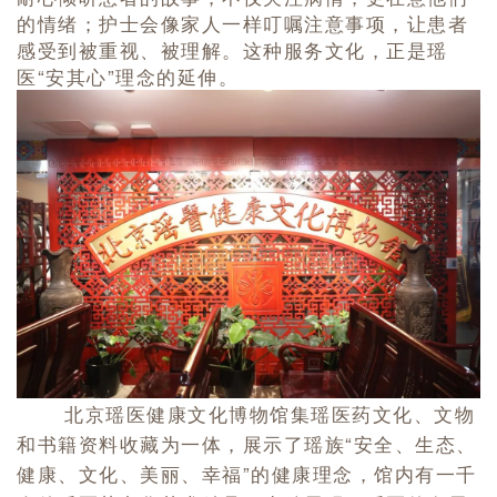
的情绪；护士会像家人一样叮嘱注意事项，让患者
感受到被重视、被理解。
这种服务文化，正是瑶
医“安其心”理念的延伸。
北京瑶医健康文化博物馆集瑶医药文化、文物
和书籍资料收藏为一体，展示了瑶族“安全、生态、
健康、文化、美丽、幸福”的健康理念，馆内有一千