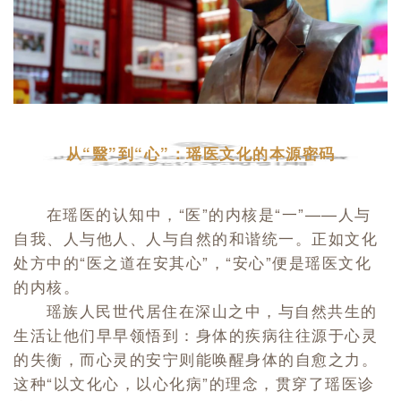
从“毉”到“心”：瑶医文化的本源密码
在瑶医的认知中，“医”的内核是“一”——人与
自我、人与他人、人与自然的和谐统一。正如文化
处方中的“医之道在安其心”，“安心”便是瑶医文化
的内核。
瑶族人民世代居住在深山之中，与自然共生的
生活让他们早早领悟到：身体的疾病往往源于心灵
的失衡，而心灵的安宁则能唤醒身体的自愈之力。
这种“以文化心，以心化病”的理念，贯穿了瑶医诊